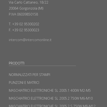
Via Carlo Cattaneo, 18/22
20064 Gorgonzola (MI)
P.IVA 06039850158
T. +39 02 95300202
F. +39 02 95300023
intercom@intercomonline.it
PRODOTTI
NORMALIZZATI PER STAMPI
PUNZONI E MATRICI
MASCHIATRICI ELETTRONICHE SL 2005.1 400W M2-M5
MASCHIATRICI ELETTRONICHE SL 2005.2 750W M6-M10
MASCHIATRICI ELETTRONICHE SL 2005.2 S 750W M8-M12