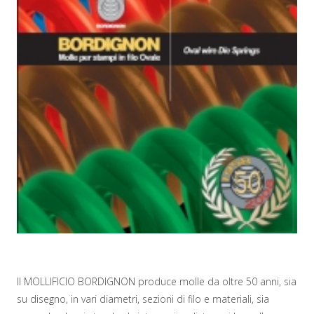
Il MOLLIFICIO BORDIGNON produce molle da oltre 50 anni, sia
su disegno, in vari diametri, sezioni di filo e materiali, sia