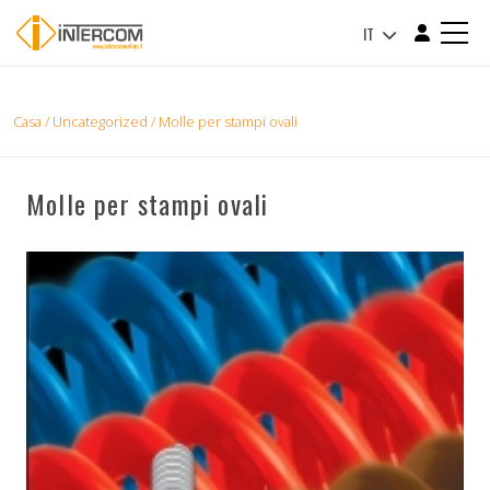
IT
Casa
/
Uncategorized
/ Molle per stampi ovali
Molle per stampi ovali