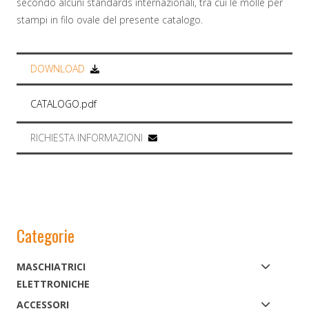
secondo alcuni standards internazionali, tra cui le molle per
stampi in filo ovale del presente catalogo.
DOWNLOAD
CATALOGO.pdf
RICHIESTA INFORMAZIONI
Categorie
MASCHIATRICI
ELETTRONICHE
ACCESSORI