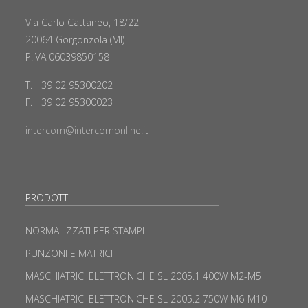
Via Carlo Cattaneo, 18/22
20064 Gorgonzola (MI)
P.IVA 06039850158
T. +39 02 95300202
F. +39 02 95300023
intercom@intercomonline.it
PRODOTTI
NORMALIZZATI PER STAMPI
PUNZONI E MATRICI
MASCHIATRICI ELETTRONICHE SL 2005.1 400W M2-M5
MASCHIATRICI ELETTRONICHE SL 2005.2 750W M6-M10