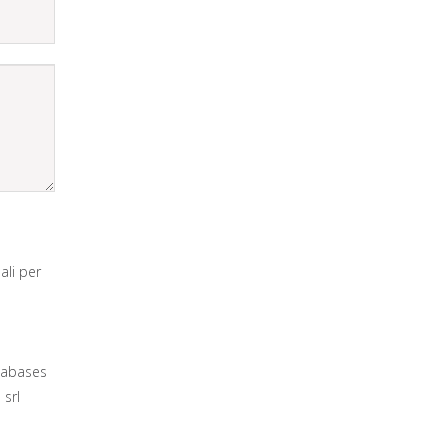
ali per
atabases
 srl