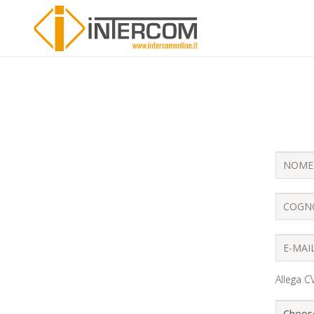
Allega C