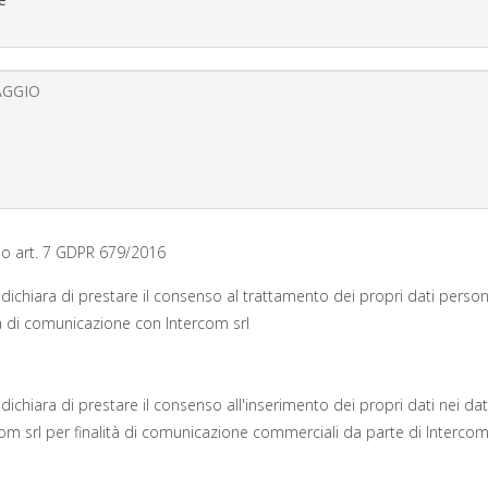
o art. 7 GDPR 679/2016
te dichiara di prestare il consenso al trattamento dei propri dati person
ità di comunicazione con Intercom srl
te dichiara di prestare il consenso all'inserimento dei propri dati nei d
com srl per finalità di comunicazione commerciali da parte di Intercom