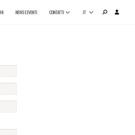
HI
NEWS E EVENTI
CONTATTI
IT
LAVORA CON NOI