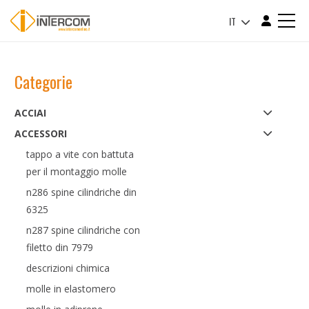
IT
Categorie
ACCIAI
ACCESSORI
tappo a vite con battuta
per il montaggio molle
n286 spine cilindriche din
6325
n287 spine cilindriche con
filetto din 7979
descrizioni chimica
molle in elastomero