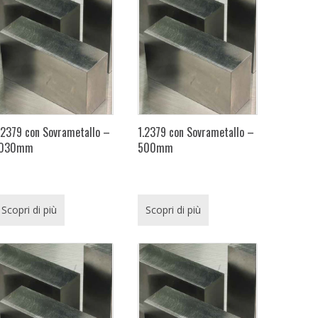
.2379 con Sovrametallo –
1.2379 con Sovrametallo –
1030mm
500mm
Scopri di più
Scopri di più