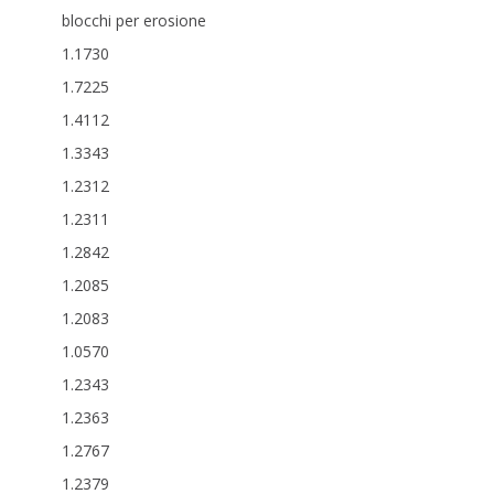
blocchi per erosione
1.1730
1.7225
1.4112
1.3343
1.2312
1.2311
1.2842
1.2085
1.2083
1.0570
1.2343
1.2363
1.2767
1.2379