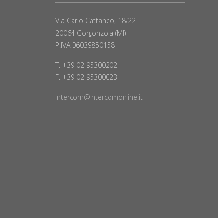
Via Carlo Cattaneo, 18/22
20064 Gorgonzola (MI)
P.IVA 06039850158
T. +39 02 95300202
F. +39 02 95300023
intercom@intercomonline.it