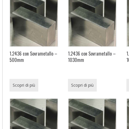
1.2436 con Sovrametallo –
1.2436 con Sovrametallo –
1
500mm
1030mm
Scopri di più
Scopri di più