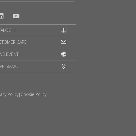
TALOGHI
STOMER CARE
WS EVENTI
VE SIAMO
vacy Policy
|
Cookie Policy