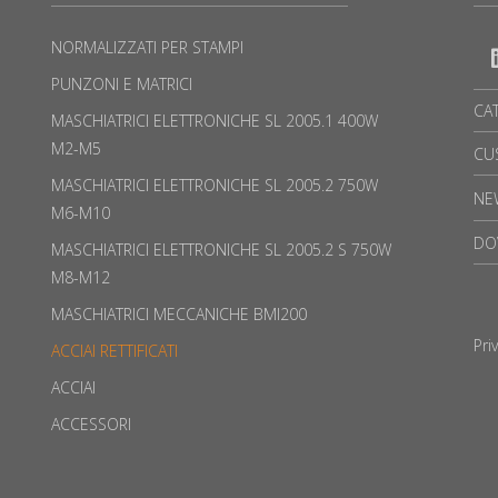
NORMALIZZATI PER STAMPI
PUNZONI E MATRICI
CA
MASCHIATRICI ELETTRONICHE SL 2005.1 400W
M2-M5
CU
MASCHIATRICI ELETTRONICHE SL 2005.2 750W
NE
M6-M10
DO
MASCHIATRICI ELETTRONICHE SL 2005.2 S 750W
M8-M12
MASCHIATRICI MECCANICHE BMI200
Pri
ACCIAI RETTIFICATI
ACCIAI
ACCESSORI