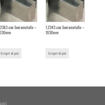
.2363 con Sovrametallo –
1.2343 con Sovrametallo –
1030mm
1030mm
Scopri di più
Scopri di più
UICI