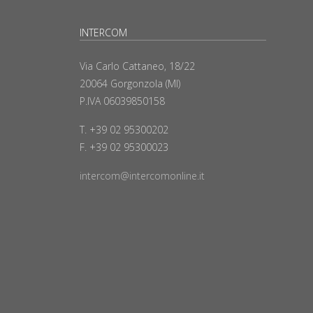
INTERCOM
Via Carlo Cattaneo, 18/22
20064 Gorgonzola (MI)
P.IVA 06039850158
T. +39 02 95300202
F. +39 02 95300023
intercom@intercomonline.it