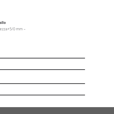
allo
ghezza+5/0 mm –