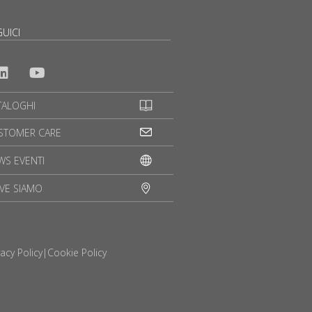
UICI
TALOGHI
STOMER CARE
WS EVENTI
VE SIAMO
vacy Policy
|
Cookie Policy