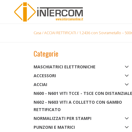
Casa
/
ACCIAI RETTIFICATI
/ 1.2436 con Sovrametallo – 50
Categorie
MASCHIATRICI ELETTRONICHE
ACCESSORI
ACCIAI
N600 - N601 VITI TCCE - TSCE CON DISTANZIAL
N602 - N603 VITI A COLLETTO CON GAMBO
RETTIFICATO
NORMALIZZATI PER STAMPI
PUNZONI E MATRICI