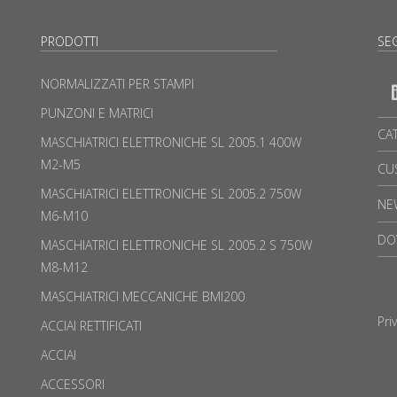
PRODOTTI
SEG
NORMALIZZATI PER STAMPI
PUNZONI E MATRICI
CA
MASCHIATRICI ELETTRONICHE SL 2005.1 400W
M2-M5
CU
MASCHIATRICI ELETTRONICHE SL 2005.2 750W
NE
M6-M10
DO
MASCHIATRICI ELETTRONICHE SL 2005.2 S 750W
M8-M12
MASCHIATRICI MECCANICHE BMI200
Pri
ACCIAI RETTIFICATI
ACCIAI
ACCESSORI