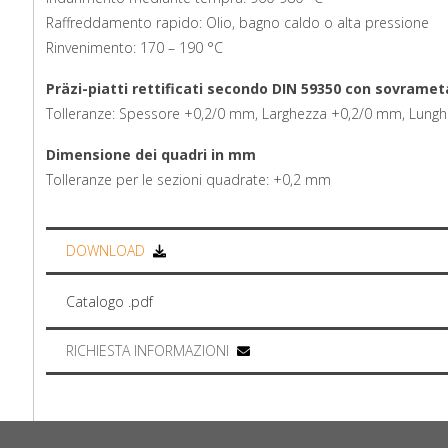
Raffreddamento rapido: Olio, bagno caldo o alta pressione
Rinvenimento: 170 – 190 °C
Präzi-piatti rettificati secondo DIN 59350 con sovramet
Tolleranze: Spessore +0,2/0 mm, Larghezza +0,2/0 mm, Lun
Dimensione dei quadri in mm
Tolleranze per le sezioni quadrate: +0,2 mm
DOWNLOAD
Catalogo .pdf
RICHIESTA INFORMAZIONI