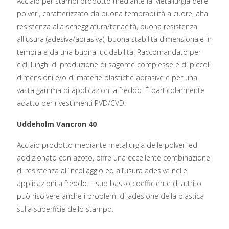
Acciaio per stampi prodotto mediante la Metallurgia delle
polveri, caratterizzato da buona temprabilità a cuore, alta
resistenza alla scheggiatura/tenacità, buona resistenza
all'usura (adesiva/abrasiva), buona stabilità dimensionale in
tempra e da una buona lucidabilità. Raccomandato per
cicli lunghi di produzione di sagome complesse e di piccoli
dimensioni e/o di materie plastiche abrasive e per una
vasta gamma di applicazioni a freddo. È particolarmente
adatto per rivestimenti PVD/CVD.
Uddeholm Vancron 40
Acciaio prodotto mediante metallurgia delle polveri ed
addizionato con azoto, offre una eccellente combinazione
di resistenza all’incollaggio ed all’usura adesiva nelle
applicazioni a freddo. Il suo basso coefficiente di attrito
può risolvere anche i problemi di adesione della plastica
sulla superficie dello stampo.