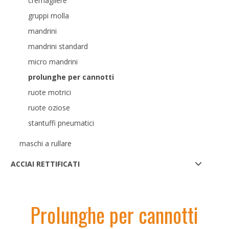
cremagliere
gruppi molla
mandrini
mandrini standard
micro mandrini
prolunghe per cannotti
ruote motrici
ruote oziose
stantuffi pneumatici
maschi a rullare
ACCIAI RETTIFICATI
Prolunghe per cannotti