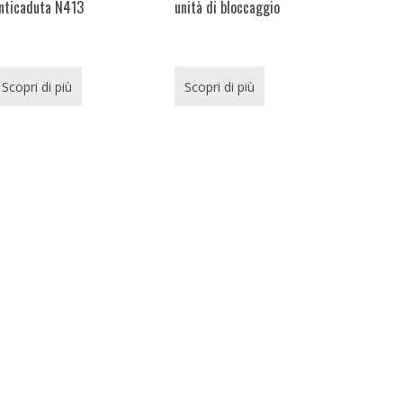
nticaduta N413
unità di bloccaggio
Scopri di più
Scopri di più