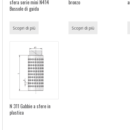
sfera serie mini N414
bronzo
a
Bussole di guida
Scopri di più
Scopri di più
N 311 Gabbie a sfere in
plastica