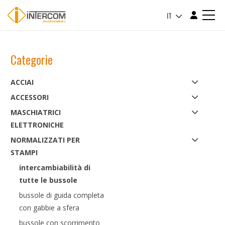
IT
Categorie
ACCIAI
ACCESSORI
MASCHIATRICI
ELETTRONICHE
NORMALIZZATI PER
STAMPI
intercambiabilità di
tutte le bussole
bussole di guida completa
con gabbie a sfera
bussole con scorrimento