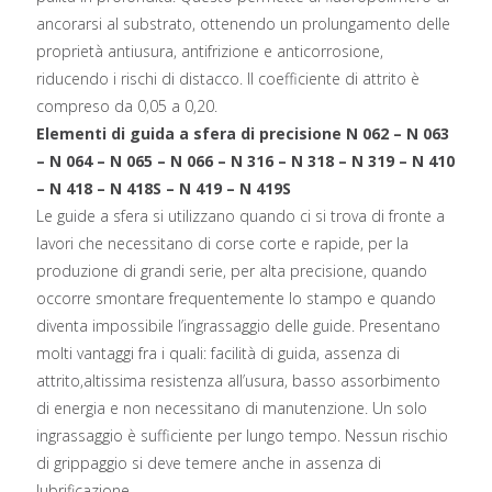
ancorarsi al substrato, ottenendo un prolungamento delle
proprietà antiusura, antifrizione e anticorrosione,
riducendo i rischi di distacco. Il coefficiente di attrito è
compreso da 0,05 a 0,20.
Elementi di guida a sfera di precisione N 062 – N 063
– N 064 – N 065 – N 066 – N 316 – N 318 – N 319 – N 410
– N 418 – N 418S – N 419 – N 419S
Le guide a sfera si utilizzano quando ci si trova di fronte a
lavori che necessitano di corse corte e rapide, per la
produzione di grandi serie, per alta precisione, quando
occorre smontare frequentemente lo stampo e quando
diventa impossibile l’ingrassaggio delle guide. Presentano
molti vantaggi fra i quali: facilità di guida, assenza di
attrito,altissima resistenza all’usura, basso assorbimento
di energia e non necessitano di manutenzione. Un solo
ingrassaggio è sufficiente per lungo tempo. Nessun rischio
di grippaggio si deve temere anche in assenza di
lubrificazione.