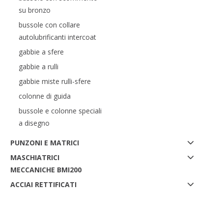
su bronzo
bussole con collare
autolubrificanti intercoat
gabbie a sfere
gabbie a rulli
gabbie miste rulli-sfere
colonne di guida
bussole e colonne speciali
a disegno
PUNZONI E MATRICI
MASCHIATRICI
MECCANICHE BMI200
ACCIAI RETTIFICATI