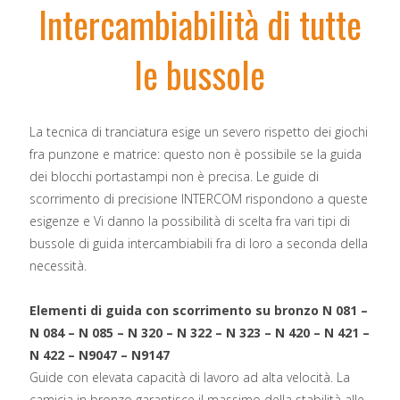
Intercambiabilità di tutte
le bussole
La tecnica di tranciatura esige un severo rispetto dei giochi
fra punzone e matrice: questo non è possibile se la guida
dei blocchi portastampi non è precisa. Le guide di
scorrimento di precisione INTERCOM rispondono a queste
esigenze e Vi danno la possibilità di scelta fra vari tipi di
bussole di guida intercambiabili fra di loro a seconda della
necessità.
Elementi di guida con scorrimento su bronzo N 081 –
N 084 – N 085 – N 320 – N 322 – N 323 – N 420 – N 421 –
N 422 – N9047 – N9147
Guide con elevata capacità di lavoro ad alta velocità. La
camicia in bronzo garantisce il massimo della stabilità alle