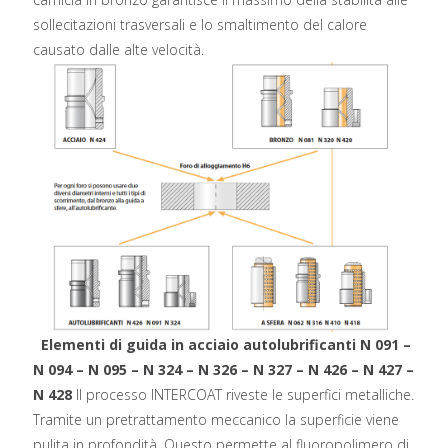
sollecitazioni trasversali e lo smaltimento del calore
causato dalle alte velocità.
Elementi di guida in acciaio autolubrificanti N 091 –
N 094 – N 095 – N 324 – N 326 – N 327 – N 426 – N 427 –
N 428
Il processo INTERCOAT riveste le superfici metalliche.
Tramite un pretrattamento meccanico la superficie viene
pulita in profondità. Questo permette al fluoropolimero di