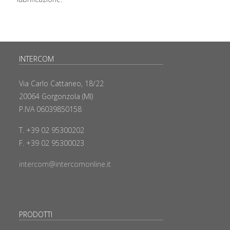
INTERCOM
Via Carlo Cattaneo, 18/22
20064 Gorgonzola (MI)
P.IVA 06039850158
T. +39 02 95300202
F. +39 02 95300023
intercom@intercomonline.it
PRODOTTI