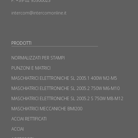
F. +39 02 95300023
intercom@intercomonline.it
PRODOTTI
NORMALIZZATI PER STAMPI
PUNZONI E MATRICI
MASCHIATRICI ELETTRONICHE SL 2005.1 400W M2-M5
MASCHIATRICI ELETTRONICHE SL 2005.2 750W M6-M10
MASCHIATRICI ELETTRONICHE SL 2005.2 S 750W M8-M12
MASCHIATRICI MECCANICHE BMI200
ACCIAI RETTIFICATI
ACCIAI