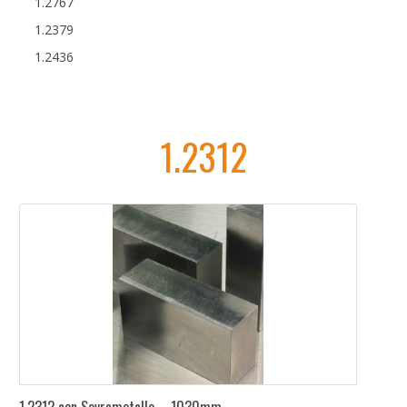
1.2767
1.2379
1.2436
1.2312
1.2312 con Sovrametallo – 1030mm