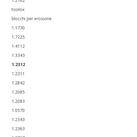
1.2162
toolox
blocchi per erosione
1.1730
1.7225
1.4112
1.3343
1.2312
1.2311
1.2842
1.2085
1.2083
1.0570
1.2343
1.2363