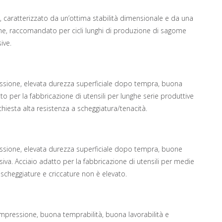
i, caratterizzato da un’ottima stabilità dimensionale e da una
ione, raccomandato per cicli lunghi di produzione di sagome
ive.
ressione, elevata durezza superficiale dopo tempra, buona
to per la fabbricazione di utensili per lunghe serie produttive
chiesta alta resistenza a scheggiatura/tenacità.
ressione, elevata durezza superficiale dopo tempra, buone
siva. Acciaio adatto per la fabbricazione di utensili per medie
 scheggiature e criccature non è elevato.
compressione, buona temprabilità, buona lavorabilità e