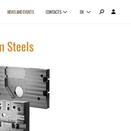
NEWS AND EVENTS
CONTACTS
EN
 Steels