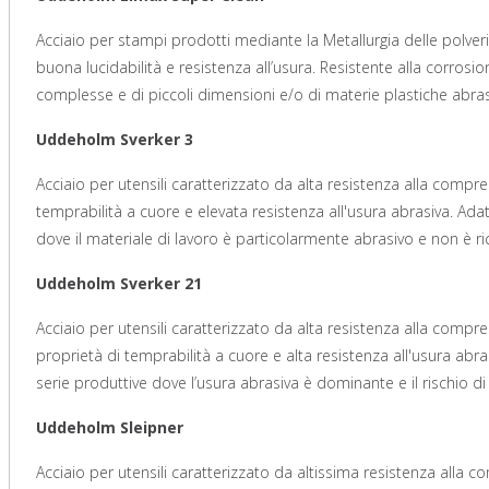
Acciaio per stampi prodotti mediante la Metallurgia delle polver
buona lucidabilità e resistenza all’usura. Resistente alla corros
complesse e di piccoli dimensioni e/o di materie plastiche abras
Uddeholm Sverker 3
Acciaio per utensili caratterizzato da alta resistenza alla comp
temprabilità a cuore e elevata resistenza all'usura abrasiva. Adat
dove il materiale di lavoro è particolarmente abrasivo e non è ri
Uddeholm Sverker 21
Acciaio per utensili caratterizzato da alta resistenza alla comp
proprietà di temprabilità a cuore e alta resistenza all'usura abra
serie produttive dove l’usura abrasiva è dominante e il rischio di
Uddeholm Sleipner
Acciaio per utensili caratterizzato da altissima resistenza alla 