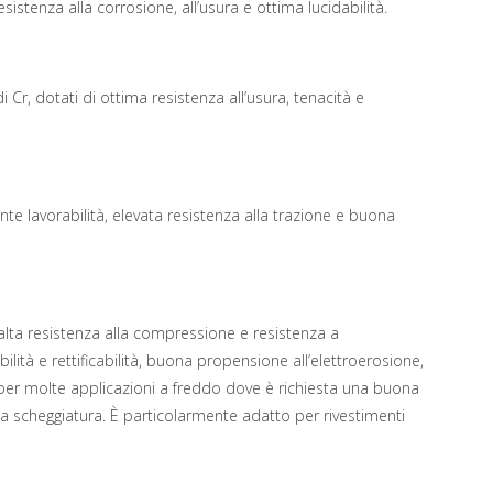
stenza alla corrosione, all’usura e ottima lucidabilità.
i Cr, dotati di ottima resistenza all’usura, tenacità e
nte lavorabilità, elevata resistenza alla trazione e buona
 alta resistenza alla compressione e resistenza a
lità e rettificabilità, buona propensione all’elettroerosione,
 per molte applicazioni a freddo dove è richiesta una buona
a scheggiatura. È particolarmente adatto per rivestimenti