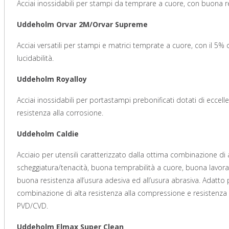
Acciai inossidabili per stampi da temprare a cuore, con buona resi
Uddeholm Orvar 2M/Orvar Supreme
Acciai versatili per stampi e matrici temprate a cuore, con il 5% d
lucidabilità.
Uddeholm Royalloy
Acciai inossidabili per portastampi prebonificati dotati di eccelle
resistenza alla corrosione.
Uddeholm Caldie
Acciaio per utensili caratterizzato dalla ottima combinazione di
scheggiatura/tenacità, buona temprabilità a cuore, buona lavorabi
buona resistenza all’usura adesiva ed all’usura abrasiva. Adatto
combinazione di alta resistenza alla compressione e resistenza 
PVD/CVD.
Uddeholm Elmax Super Clean