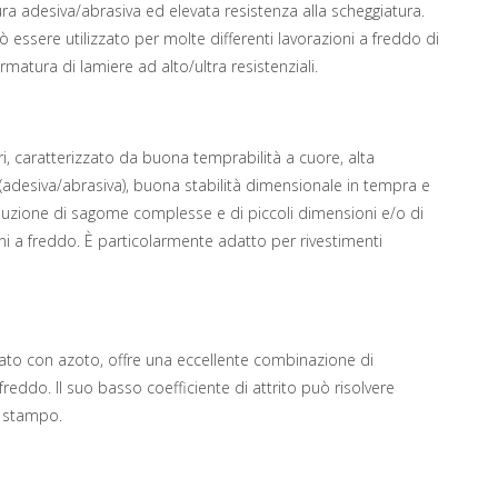
sura adesiva/abrasiva ed elevata resistenza alla scheggiatura.
ssere utilizzato per molte differenti lavorazioni a freddo di
atura di lamiere ad alto/ultra resistenziali.
i, caratterizzato da buona temprabilità a cuore, alta
 (adesiva/abrasiva), buona stabilità dimensionale in tempra e
duzione di sagome complesse e di piccoli dimensioni e/o di
i a freddo. È particolarmente adatto per rivestimenti
ato con azoto, offre una eccellente combinazione di
 freddo. Il suo basso coefficiente di attrito può risolvere
o stampo.