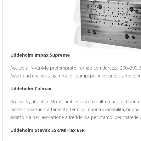
Uddeholm Impax Supreme
Acciaio al Ni-Cr-Mo pretemprato, fornito con durezza 290–390 Brin
Adatto ad una vasta gamma di stampi per iniezione, stampi per s
Uddeholm Calmax
Acciaio legato al Cr-Mo-V caratterizzato da alta tenacità, buona 
dimensionale in trattamento termico, buona lucidabilità, buona 
Adatto sia per lavorazione a freddo sia per stampi per materie p
Uddeholm Stavax ESR/Mirrax ESR