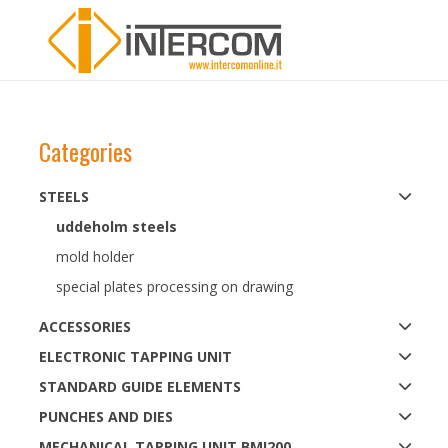
Categories
STEELS
uddeholm steels
mold holder
special plates processing on drawing
ACCESSORIES
ELECTRONIC TAPPING UNIT
STANDARD GUIDE ELEMENTS
PUNCHES AND DIES
MECHANICAL TAPPING UNIT BMI200