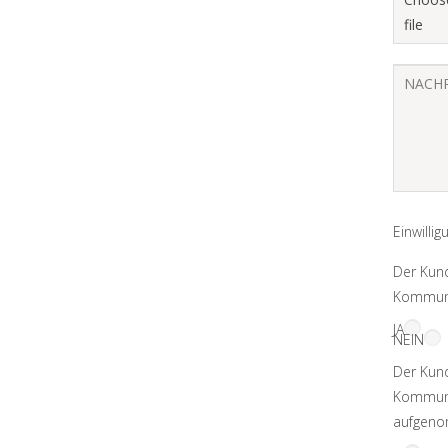
Einwilli
Der Kun
Kommuni
JA
NEIN
Der Kund
Kommuni
aufgeno