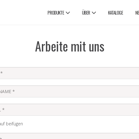
PRODUKTE
ÜBER
KATALOGE
N
Arbeite mit uns
uf beifügen