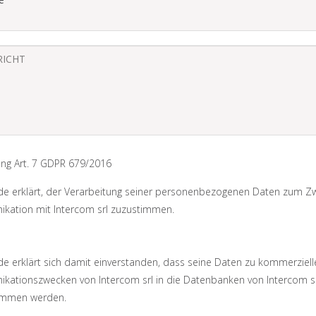
gung Art. 7 GDPR 679/2016
de erklärt, der Verarbeitung seiner personenbezogenen Daten zum Z
kation mit Intercom srl zuzustimmen.
e erklärt sich damit einverstanden, dass seine Daten zu kommerziell
kationszwecken von Intercom srl in die Datenbanken von Intercom s
mmen werden.