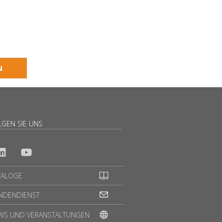
LGEN SIE UNS
TALOGE
NDENDIENST
WS UND VERANSTALTUNGEN