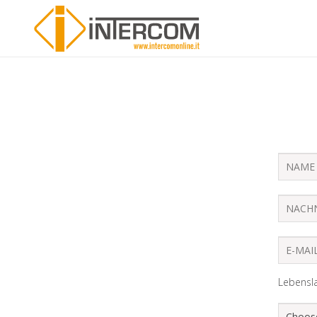
Lebensla