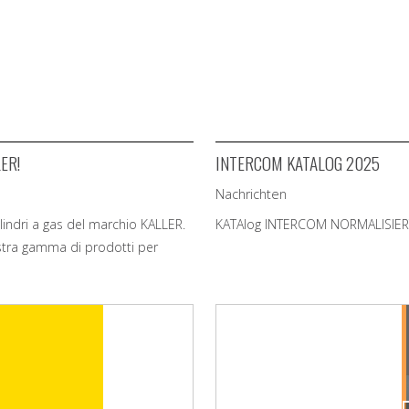
LER!
INTERCOM KATALOG 2025
Nachrichten
cilindri a gas del marchio KALLER.
KATAlog INTERCOM NORMALISIE
stra gamma di prodotti per