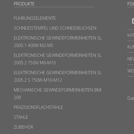
PRODUKTE
FO
FÜHRUNGSELEMENTE
SCHNEIDSTEMPEL UND SCHNEIDBUCHSEN
KA
ELEKTRONISCHE GEWINDEFORMEINHEITEN SL
2005.1 400W M2-M5
KU
ELEKTRONISCHE GEWINDEFORMEINHEITEN SL
NE
2005.2 750W M6-M10
WO
ELEKTRONISCHE GEWINDEFORMEINHEITEN SL
2005.2 S 750W-M10-M12
MECHANISCHE GEWINDEFORMEINHEITEN BMI
200
Da
PRÄZISIONSFLACHSTÄHLE
STÄHLE
ZUBEHÖR