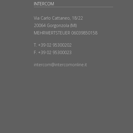
INTERCOM
Via Carlo Cattaneo, 18/22
20064 Gorgonzola (MI)
MEHRWERTSTEUER 06039850158
T. +39 02 95300202
F. +39 02 95300023
intercom@intercomonline.it