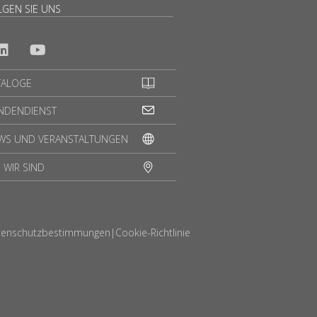
LGEN SIE UNS
TALOGE
NDENDIENST
WS UND VERANSTALTUNGEN
 WIR SIND
tenschutzbestimmungen
|
Cookie-Richtlinie