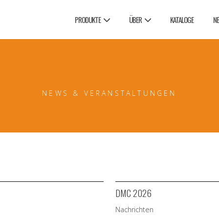
PRODUKTE
ÜBER
KATALOGE
N
NEWS & VERANSTALTUNGEN
DMC 2026
Nachrichten