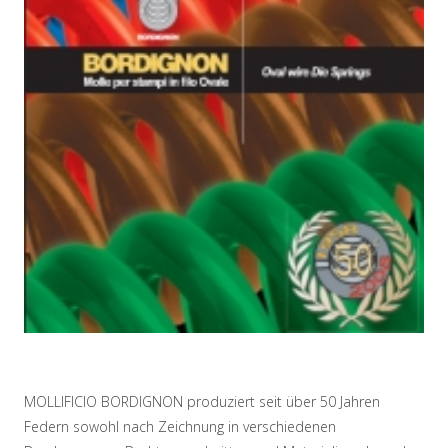
MOLLIFICIO BORDIGNON produziert seit über 50 Jahren
Federn sowohl nach Zeichnung in verschiedenen