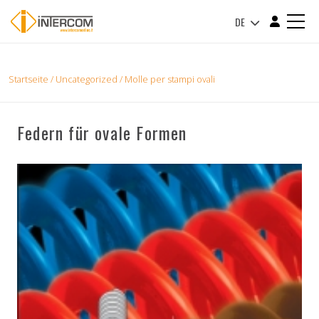
DE
Startseite
/
Uncategorized
/ Molle per stampi ovali
Federn für ovale Formen