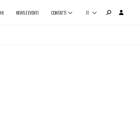
HI
NEWS E EVENTI
CONTATTI
IT
LAVORA CON NOI