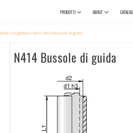
PRODOTTI
ABOUT
CATALOG
pleta con gabbie a sfera
/ N414 Bussole di guida
N414 Bussole di guida
E