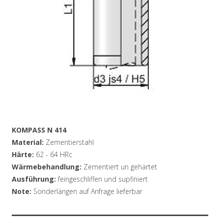
KOMPASS N 414
Material:
Zementierstahl
Härte:
62 - 64 HRc
Wärmebehandlung:
Zementiert un gehärtet
Ausführung:
feingeschliffen und supfiniert
Note:
Sonderlängen auf Anfrage lieferbar