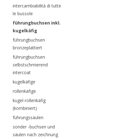
intercambiabilità di tutte
le bussole
führungbuchsen inkl.
kugelkäfig
führungbuchsen
bronzeplattiert
führungbuchsen
selbstschmierend
intercoat
kugelkäfige
rollenkäfige
kugel-rollenkäfig
(kombiniert)
führungssäulen
sonder -buchsen und
säulen nach zeichnung