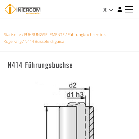
DE
Startseite
/
FÜHRUNGSELEMENTE
/
Führungbuchsen inkl.
Kugelkäfig
/ N414 Bussole di guida
N414 Führungsbuchse