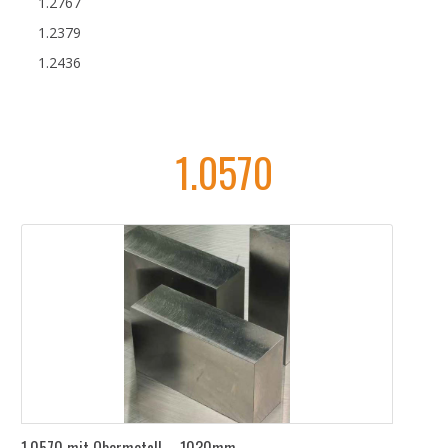
1.2767
1.2379
1.2436
1.0570
1.0570 mit Obermetall – 1030mm