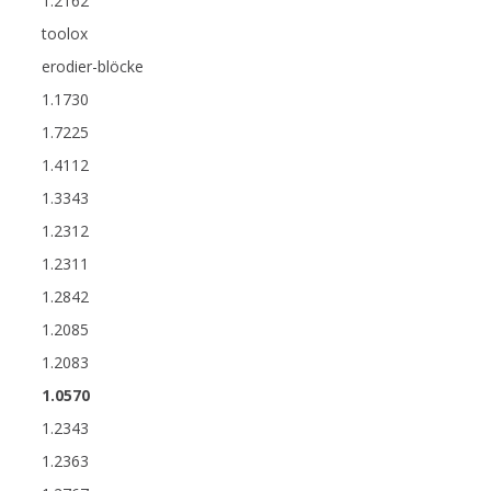
1.2162
toolox
erodier-blöcke
1.1730
1.7225
1.4112
1.3343
1.2312
1.2311
1.2842
1.2085
1.2083
1.0570
1.2343
1.2363