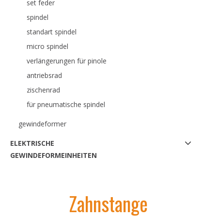
set feder
spindel
standart spindel
micro spindel
verlängerungen für pinole
antriebsrad
zischenrad
für pneumatische spindel
gewindeformer
ELEKTRISCHE
GEWINDEFORMEINHEITEN
Zahnstange