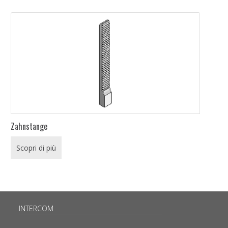
Zahnstange
Scopri di più
INTERCOM