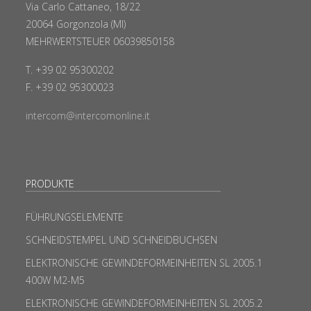
Via Carlo Cattaneo, 18/22
20064 Gorgonzola (MI)
MEHRWERTSTEUER 06039850158
T. +39 02 95300202
F. +39 02 95300023
intercom@intercomonline.it
PRODUKTE
FÜHRUNGSELEMENTE
SCHNEIDSTEMPEL UND SCHNEIDBUCHSEN
ELEKTRONISCHE GEWINDEFORMEINHEITEN SL 2005.1
400W M2-M5
ELEKTRONISCHE GEWINDEFORMEINHEITEN SL 2005.2