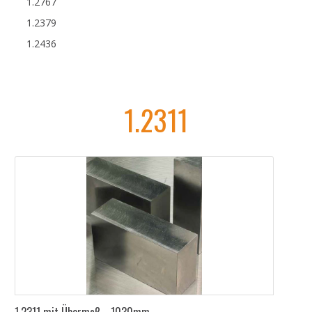
1.2767
1.2379
1.2436
1.2311
1.2311 mit Übermaß - 1030mm