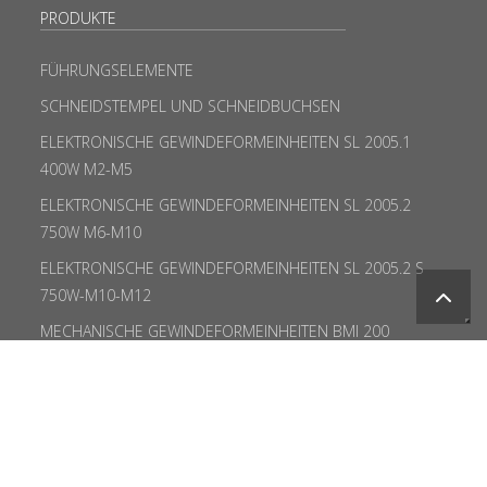
PRODUKTE
FÜHRUNGSELEMENTE
SCHNEIDSTEMPEL UND SCHNEIDBUCHSEN
ELEKTRONISCHE GEWINDEFORMEINHEITEN SL 2005.1
400W M2-M5
ELEKTRONISCHE GEWINDEFORMEINHEITEN SL 2005.2
750W M6-M10
ELEKTRONISCHE GEWINDEFORMEINHEITEN SL 2005.2 S
750W-M10-M12
MECHANISCHE GEWINDEFORMEINHEITEN BMI 200
PRÄZISIONSFLACHSTÄHLE
STÄHLE
ZUBEHÖR