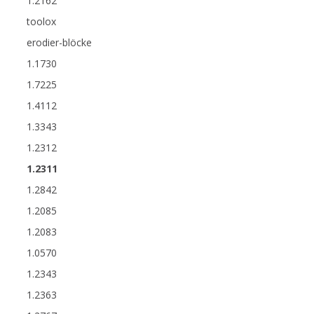
1.2162
toolox
erodier-blöcke
1.1730
1.7225
1.4112
1.3343
1.2312
1.2311
1.2842
1.2085
1.2083
1.0570
1.2343
1.2363