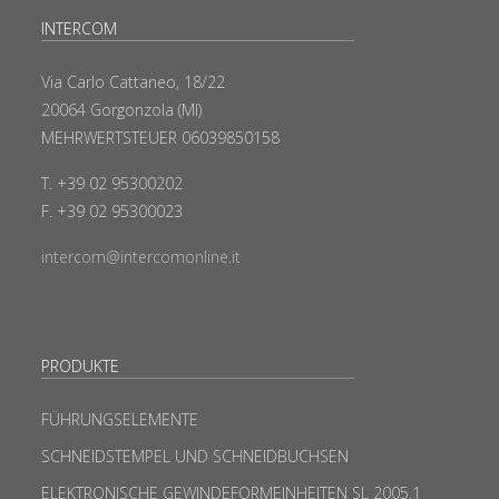
INTERCOM
Via Carlo Cattaneo, 18/22
20064 Gorgonzola (MI)
MEHRWERTSTEUER 06039850158
T. +39 02 95300202
F. +39 02 95300023
intercom@intercomonline.it
PRODUKTE
FÜHRUNGSELEMENTE
SCHNEIDSTEMPEL UND SCHNEIDBUCHSEN
ELEKTRONISCHE GEWINDEFORMEINHEITEN SL 2005.1