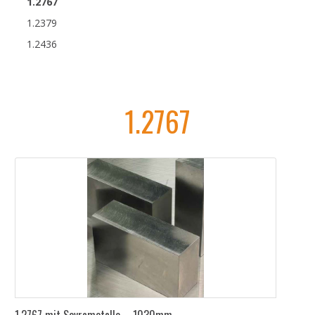
1.2767
1.2379
1.2436
1.2767
1.2767 mit Sovrametallo – 1030mm