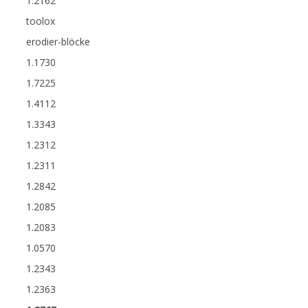
1.2162
toolox
erodier-blöcke
1.1730
1.7225
1.4112
1.3343
1.2312
1.2311
1.2842
1.2085
1.2083
1.0570
1.2343
1.2363