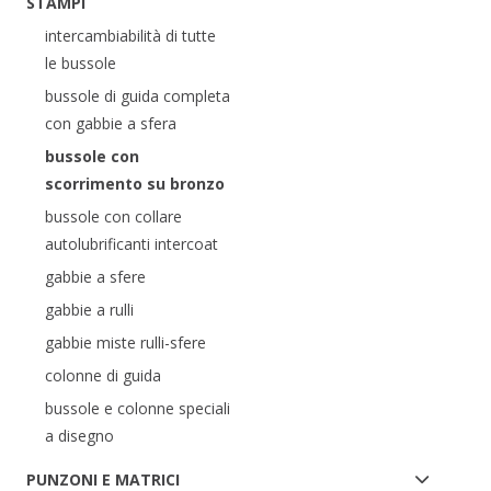
STAMPI
intercambiabilità di tutte
le bussole
bussole di guida completa
con gabbie a sfera
bussole con
scorrimento su bronzo
bussole con collare
autolubrificanti intercoat
gabbie a sfere
gabbie a rulli
gabbie miste rulli-sfere
colonne di guida
bussole e colonne speciali
a disegno
PUNZONI E MATRICI