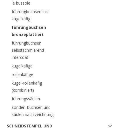
le bussole
führungbuchsen inkl.
kugelkäfig
führungbuchsen
bronzeplattiert
führungbuchsen
selbstschmierend
intercoat
kugelkäfige
rollenkäfige
kugel-rollenkäfig
(kombiniert)
führungssäulen
sonder -buchsen und
säulen nach zeichnung
SCHNEIDSTEMPEL UND