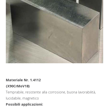
Materiale Nr. 1.4112
(X90CrMoV18)
Temprabile, resistente alla corrosione, buona lavorabilità,
lucidabile, magnetico
Possibili applicazioni: