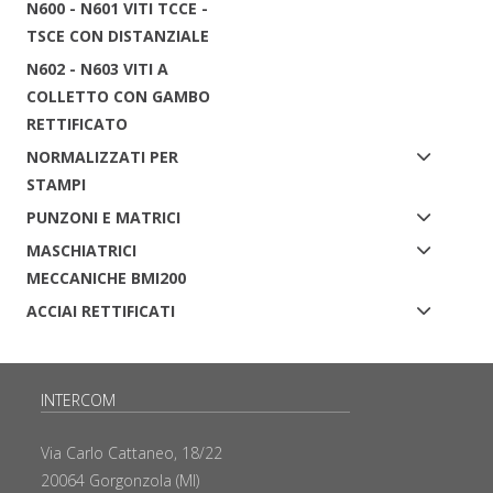
N600 - N601 VITI TCCE -
TSCE CON DISTANZIALE
N602 - N603 VITI A
COLLETTO CON GAMBO
RETTIFICATO
NORMALIZZATI PER
STAMPI
PUNZONI E MATRICI
MASCHIATRICI
MECCANICHE BMI200
ACCIAI RETTIFICATI
INTERCOM
Via Carlo Cattaneo, 18/22
20064 Gorgonzola (MI)