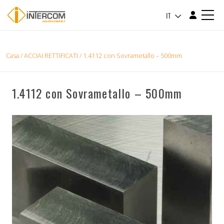
IT
Casa
/
ACCIAI RETTIFICATI
/ 1.4112 con Sovrametallo – 500mm
1.4112 con Sovrametallo – 500mm