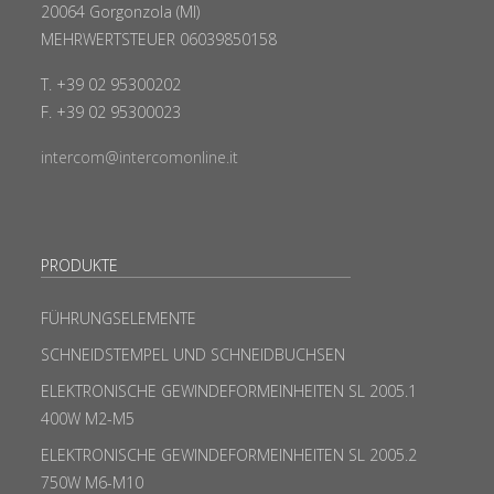
20064 Gorgonzola (MI)
MEHRWERTSTEUER 06039850158
T. +39 02 95300202
F. +39 02 95300023
intercom@intercomonline.it
PRODUKTE
FÜHRUNGSELEMENTE
SCHNEIDSTEMPEL UND SCHNEIDBUCHSEN
ELEKTRONISCHE GEWINDEFORMEINHEITEN SL 2005.1
400W M2-M5
ELEKTRONISCHE GEWINDEFORMEINHEITEN SL 2005.2
750W M6-M10