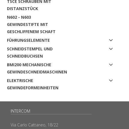
TSCE SCHRAUBEN MIT
DISTANZSTÜCK
N602 - N603
GEWINDESTIFTE MIT
GESCHLIFFENEM SCHAFT
FÜHRUNGSELEMENTE
SCHNEIDSTEMPEL UND
SCHNEIDBUCHSEN
BMI200 MECHANISCHE
GEWINDESCHNEIDMASCHINEN
ELEKTRISCHE
GEWINDEFORMEINHEITEN
INTERCOM
Via Carlo Cattaneo, 18/22