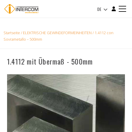
DE
Startseite
/
ELEKTRISCHE GEWINDEFORMEINHEITEN
/ 1.4112 con
Sovrametallo – 500mm
1.4112 mit Übermaß - 500mm