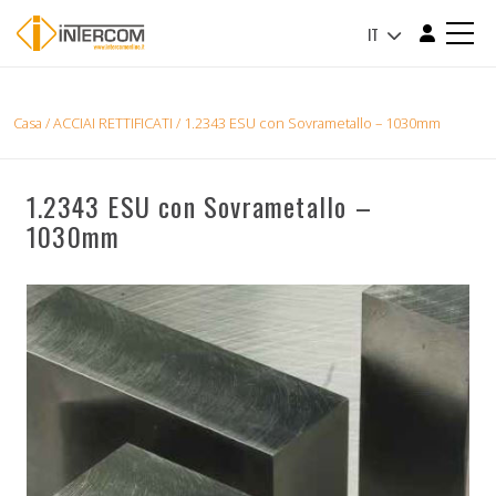
IT
Casa
/
ACCIAI RETTIFICATI
/ 1.2343 ESU con Sovrametallo – 1030mm
1.2343 ESU con Sovrametallo –
1030mm