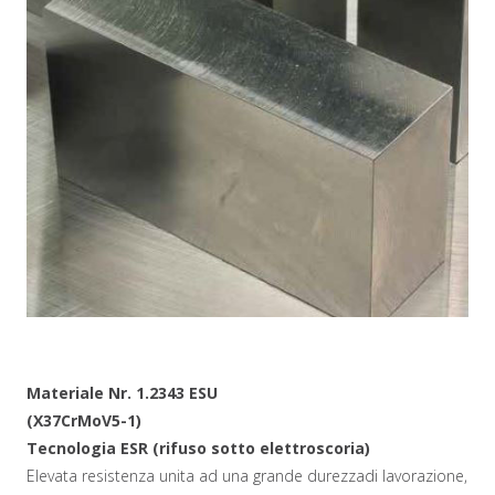
Materiale Nr. 1.2343 ESU
(X37CrMoV5-1)
Tecnologia ESR (rifuso sotto elettroscoria)
Elevata resistenza unita ad una grande durezzadi lavorazione,