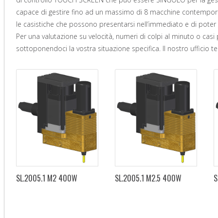
capace di gestire fino ad un massimo di 8 macchine contempora
le casistiche che possono presentarsi nell’immediato e di poter ri
Per una valutazione su velocità, numeri di colpi al minuto o casi p
sottoponendoci la vostra situazione specifica. Il nostro ufficio t
SL.2005.1 M2 400W
SL.2005.1 M2.5 400W
S