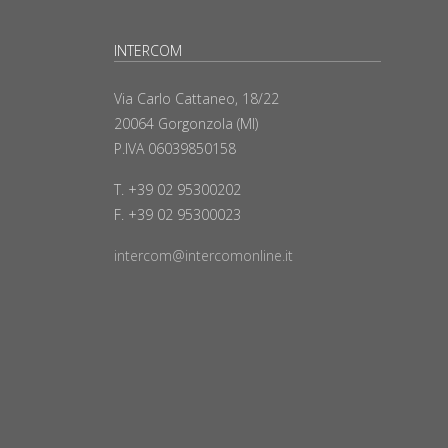
INTERCOM
Via Carlo Cattaneo, 18/22
20064 Gorgonzola (MI)
P.IVA 06039850158
T. +39 02 95300202
F. +39 02 95300023
intercom@intercomonline.it