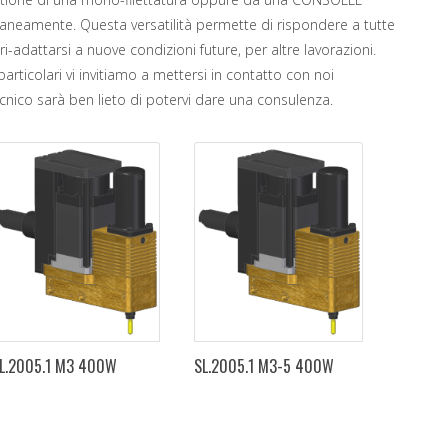
neamente. Questa versatilità permette di rispondere a tutte
-adattarsi a nuove condizioni future, per altre lavorazioni.
articolari vi invitiamo a mettersi in contatto con noi
ecnico sarà ben lieto di potervi dare una consulenza.
L.2005.1 M3 400W
SL.2005.1 M3-5 400W