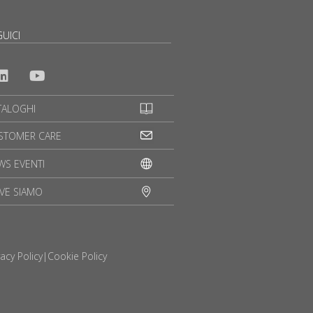
UICI
TALOGHI
STOMER CARE
WS EVENTI
VE SIAMO
vacy Policy
|
Cookie Policy