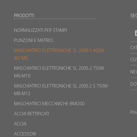
PRODOTTI
SEG
NORMALIZZATI PER STAMPI
PUNZONI E MATRICI
CA
MASCHIATRICI ELETTRONICHE SL 2005.1 400W
M2-M5
CU
MASCHIATRICI ELETTRONICHE SL 2005.2 750W
NE
M6-M10
DO
MASCHIATRICI ELETTRONICHE SL 2005.2 S 750W
M8-M12
MASCHIATRICI MECCANICHE BMI200
Pri
ACCIAI RETTIFICATI
ACCIAI
ACCESSORI