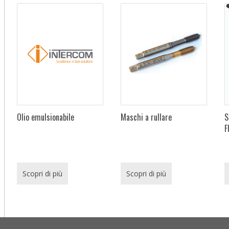
Olio emulsionabile
Maschi a rullare
S
F
Scopri di più
Scopri di più