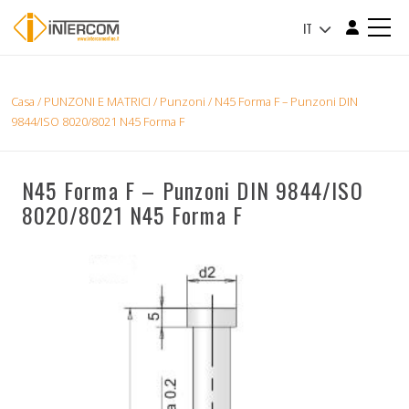
IT
Casa
/
PUNZONI E MATRICI
/
Punzoni
/ N45 Forma F – Punzoni DIN
9844/ISO 8020/8021 N45 Forma F
N45 Forma F – Punzoni DIN 9844/ISO
8020/8021 N45 Forma F