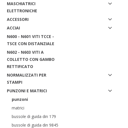
MASCHIATRICI
ELETTRONICHE
ACCESSORI
ACCIAI
N600 - N601 VITI TCCE -
TSCE CON DISTANZIALE
N602 - N603 VITI A
COLLETTO CON GAMBO
RETTIFICATO
NORMALIZZATI PER
STAMPI
PUNZONI E MATRICI
punzoni
matrici
bussole di guida din 179
bussole di guida din 9845