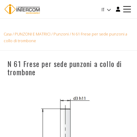
IT
Casa
/
PUNZONI E MATRICI
/
Punzoni
/ N 61 Frese per sede punzoni a
collo di trombone
N 61 Frese per sede punzoni a collo di
trombone