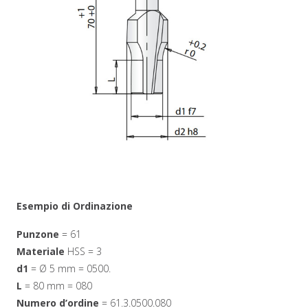
Esempio di Ordinazione
Punzone
= 61
Materiale
HSS = 3
d1
= Ø 5 mm = 0500.
L
= 80 mm = 080
Numero d’ordine
= 61.3.0500.080