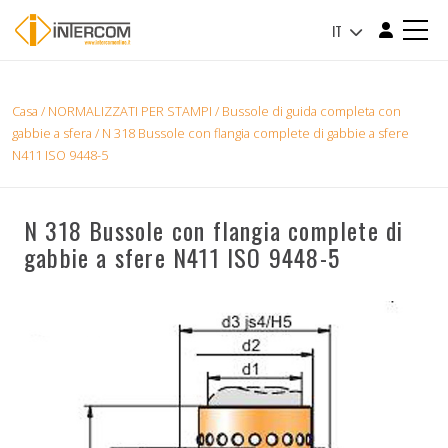
IT
Casa
/
NORMALIZZATI PER STAMPI
/
Bussole di guida completa con
gabbie a sfera
/ N 318 Bussole con flangia complete di gabbie a sfere
N411 ISO 9448-5
N 318 Bussole con flangia complete di
gabbie a sfere N411 ISO 9448-5