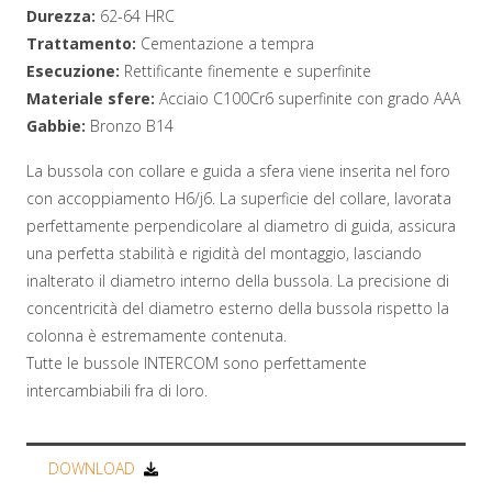
Durezza:
62-64 HRC
Trattamento:
Cementazione a tempra
Esecuzione:
Rettificante finemente e superfinite
Materiale sfere:
Acciaio C100Cr6 superfinite con grado AAA
Gabbie:
Bronzo B14
La bussola con collare e guida a sfera viene inserita nel foro
con accoppiamento H6/j6. La superficie del collare, lavorata
perfettamente perpendicolare al diametro di guida, assicura
una perfetta stabilità e rigidità del montaggio, lasciando
inalterato il diametro interno della bussola. La precisione di
concentricità del diametro esterno della bussola rispetto la
colonna è estremamente contenuta.
Tutte le bussole INTERCOM sono perfettamente
intercambiabili fra di loro.
DOWNLOAD