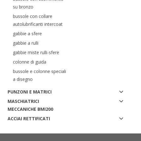
su bronzo
bussole con collare
autolubrificanti intercoat
gabbie a sfere
gabbie a rulli
gabbie miste rulli-sfere
colonne di guida
bussole e colonne speciali
a disegno
PUNZONI E MATRICI
MASCHIATRICI
MECCANICHE BMI200
ACCIAI RETTIFICATI