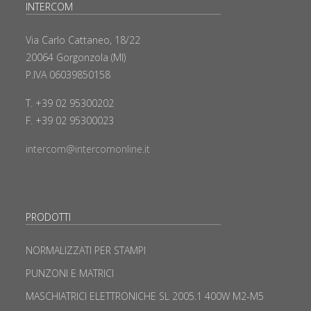
INTERCOM
Via Carlo Cattaneo, 18/22
20064 Gorgonzola (MI)
P.IVA 06039850158
T. +39 02 95300202
F. +39 02 95300023
intercom@intercomonline.it
PRODOTTI
NORMALIZZATI PER STAMPI
PUNZONI E MATRICI
MASCHIATRICI ELETTRONICHE SL 2005.1 400W M2-M5