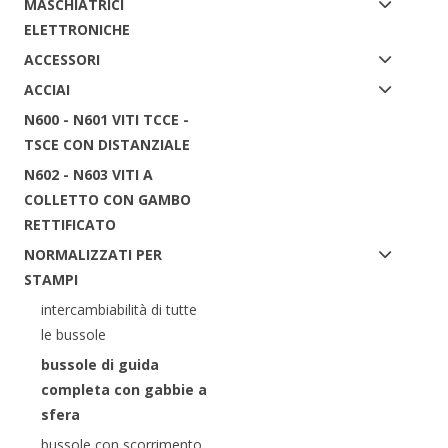
MASCHIATRICI
ELETTRONICHE
ACCESSORI
ACCIAI
N600 - N601 VITI TCCE -
TSCE CON DISTANZIALE
N602 - N603 VITI A
COLLETTO CON GAMBO
RETTIFICATO
NORMALIZZATI PER
STAMPI
intercambiabilità di tutte
le bussole
bussole di guida
completa con gabbie a
sfera
bussole con scorrimento