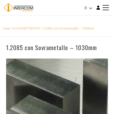
IT
Casa
/
ACCIAI RETTIFICATI
/ 1.2085 con Sovrametallo – 1030mm
1.2085 con Sovrametallo – 1030mm