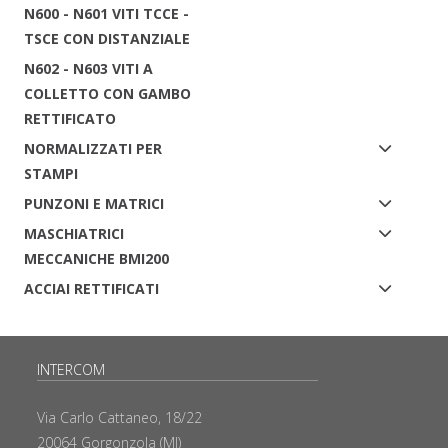
N600 - N601 VITI TCCE -
TSCE CON DISTANZIALE
N602 - N603 VITI A
COLLETTO CON GAMBO
RETTIFICATO
NORMALIZZATI PER
STAMPI
PUNZONI E MATRICI
MASCHIATRICI
MECCANICHE BMI200
ACCIAI RETTIFICATI
INTERCOM
Via Carlo Cattaneo, 18/22
20064 Gorgonzola (MI)