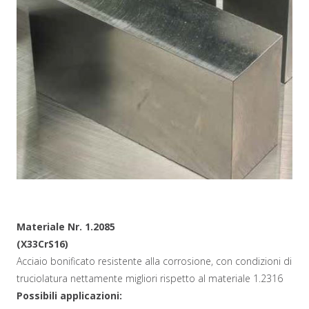
Materiale Nr. 1.2085
(X33CrS16)
Acciaio bonificato resistente alla corrosione, con condizioni di
truciolatura nettamente migliori rispetto al materiale 1.2316
Possibili applicazioni: