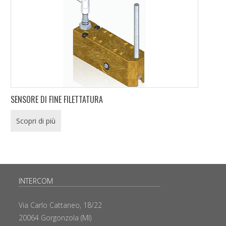
SENSORE DI FINE FILETTATURA
Scopri di più
INTERCOM
Via Carlo Cattaneo, 18/22
20064 Gorgonzola (MI)