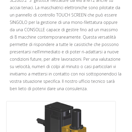
SL2005.2 “S” gestisce filettature da M8 a M12 anche su
acciai tenaci. La maschiatrici elettroniche sono pilotate da
un pannello di controllo TOUCH SCREEN che può essere
SINGOLO per la gestione di una mono-filettatura oppure
da una CONSOLLE capace di gestire fino ad un massimo
di 8 macchine contemporaneamente. Questa versatilità
permette di rispondere a tutte le casistiche che possono
presentarsi nell’immediato e di poter ri-adattarsi a nuove
condizioni future, per altre lavorazioni. Per una valutazione
su velocità, numeri di colpi al minuto o casi particolari vi
invitiamo a mettersi in contatto con noi sottoponendoci la
vostra situazione specifica. Il nostro ufficio tecnico sarà
ben lieto di potervi dare una consulenza.