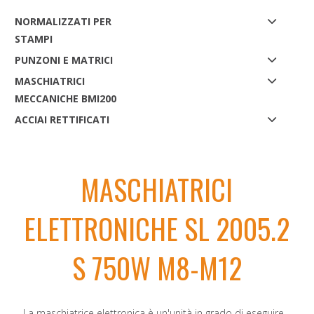
NORMALIZZATI PER
STAMPI
PUNZONI E MATRICI
MASCHIATRICI
MECCANICHE BMI200
ACCIAI RETTIFICATI
MASCHIATRICI
ELETTRONICHE SL 2005.2
S 750W M8-M12
La maschiatrice elettronica è un'unità in grado di eseguire