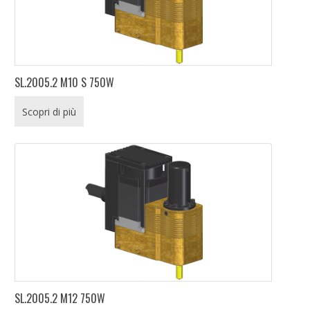
SL.2005.2 M10 S 750W
Scopri di più
SL.2005.2 M12 750W