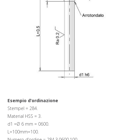
Esempio d’ordinazione
Stempel = 284.
Material HSS = 3.
d1 =Ø 6 mm = 0600.
L=100mm=100.
Numero d’ordine = 284.3.0600.100