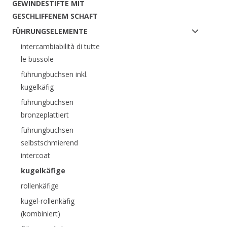
GEWINDESTIFTE MIT
GESCHLIFFENEM SCHAFT
FÜHRUNGSELEMENTE
intercambiabilità di tutte
le bussole
führungbuchsen inkl.
kugelkäfig
führungbuchsen
bronzeplattiert
führungbuchsen
selbstschmierend
intercoat
kugelkäfige
rollenkäfige
kugel-rollenkäfig
(kombiniert)