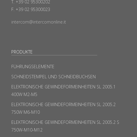
T. +39 02 95300202
F. +39 02 95300023
intercom@intercomonline.it
PRODUKTE
FÜHRUNGSELEMENTE
SCHNEIDSTEMPEL UND SCHNEIDBUCHSEN
ELEKTRONISCHE GEWINDEFORMEINHEITEN SL 2005.1
400W M2-M5
ELEKTRONISCHE GEWINDEFORMEINHEITEN SL 2005.2
750W M6-M10
ELEKTRONISCHE GEWINDEFORMEINHEITEN SL 2005.2 S
750W-M10-M12