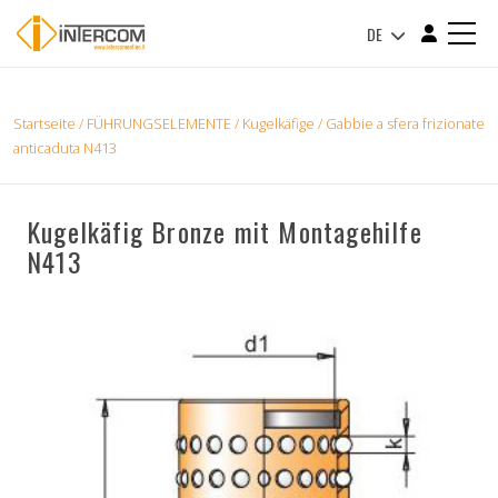
DE
Startseite
/
FÜHRUNGSELEMENTE
/
Kugelkäfige
/ Gabbie a sfera frizionate
anticaduta N413
Kugelkäfig Bronze mit Montagehilfe
N413