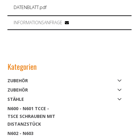
DATENBLATT.pdf
INFORMATIONSANFRAGE
Kategorien
ZUBEHÖR
ZUBEHÖR
STÄHLE
N600 - N601 TCCE -
TSCE SCHRAUBEN MIT
DISTANZSTÜCK
N602 - N603