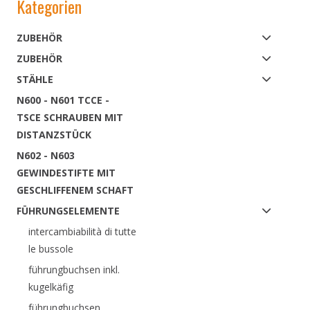
Kategorien
ZUBEHÖR
ZUBEHÖR
STÄHLE
N600 - N601 TCCE -
TSCE SCHRAUBEN MIT
DISTANZSTÜCK
N602 - N603
GEWINDESTIFTE MIT
GESCHLIFFENEM SCHAFT
FÜHRUNGSELEMENTE
intercambiabilità di tutte
le bussole
führungbuchsen inkl.
kugelkäfig
führungbuchsen