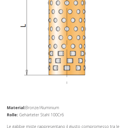
Material:
Bronze/Aluminium
Rolle:
Gehärteter Stahl 100Cr6
Le gabbie miste rappresentano il giusto compromesso tra le