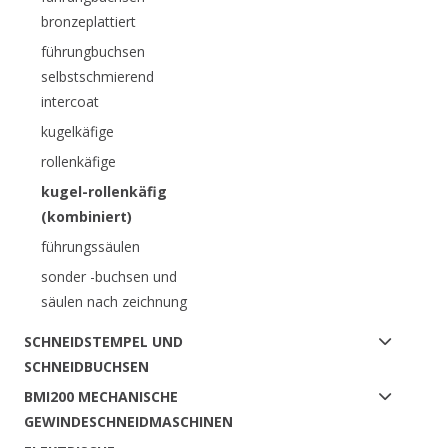
bronzeplattiert
führungbuchsen
selbstschmierend
intercoat
kugelkäfige
rollenkäfige
kugel-rollenkäfig
(kombiniert)
führungssäulen
sonder -buchsen und
säulen nach zeichnung
SCHNEIDSTEMPEL UND
SCHNEIDBUCHSEN
BMI200 MECHANISCHE
GEWINDESCHNEIDMASCHINEN