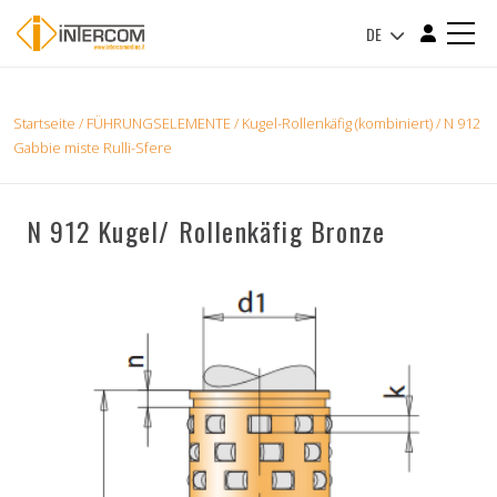
DE
Startseite
/
FÜHRUNGSELEMENTE
/
Kugel-Rollenkäfig (kombiniert)
/ N 912
Gabbie miste Rulli-Sfere
N 912 Kugel/ Rollenkäfig Bronze