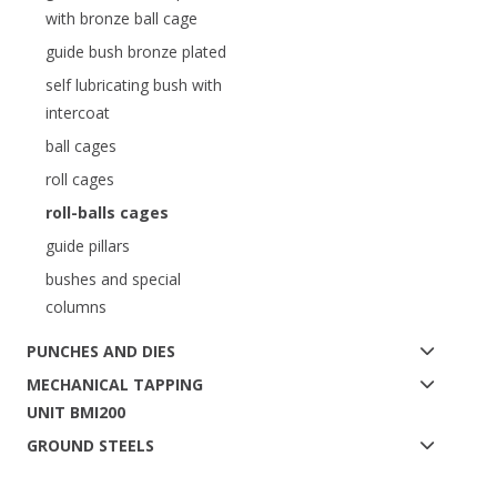
with bronze ball cage
guide bush bronze plated
self lubricating bush with
intercoat
ball cages
roll cages
roll-balls cages
guide pillars
bushes and special
columns
PUNCHES AND DIES
MECHANICAL TAPPING
UNIT BMI200
GROUND STEELS