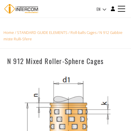
EN
Home
/
STANDARD GUIDE ELEMENTS
/
Roll-balls Cages
/ N 912 Gabbie
miste Rulli-Sfere
N 912 Mixed Roller-Sphere Cages