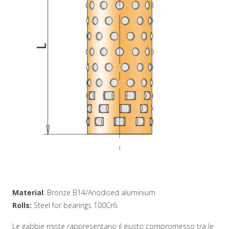
Material
: Bronze B14/Anodised aluminium
Rolls:
Steel for bearings 100Cr6
Le gabbie miste rappresentano il giusto compromesso tra le