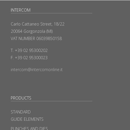
INTERCOM
Carlo Cattaneo Street, 18/22
20064 Gorgonzola (MI)
VAT NUMBER 06039850158
T. +39 02 95300202
F. +39 02 95300023
intercom@intercomonline.it
PRODUCTS
STANDARD
GUIDE ELEMENTS
PUNCHES AND DIES