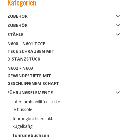
Kategorien
ZUBEHÖR
ZUBEHÖR
STÄHLE
N600 - N601 TCCE -
TSCE SCHRAUBEN MIT
DISTANZSTÜCK
N602 - N603
GEWINDESTIFTE MIT
GESCHLIFFENEM SCHAFT
FÜHRUNGSELEMENTE
intercambiabilità di tutte
le bussole
führungbuchsen inkl.
kugelkäfig
führungbuchsen