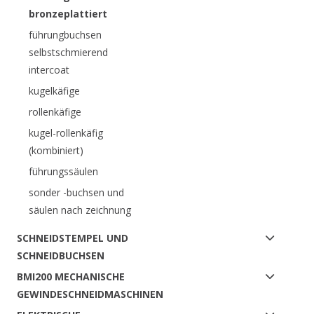
bronzeplattiert
führungbuchsen
selbstschmierend
intercoat
kugelkäfige
rollenkäfige
kugel-rollenkäfig
(kombiniert)
führungssäulen
sonder -buchsen und
säulen nach zeichnung
SCHNEIDSTEMPEL UND
SCHNEIDBUCHSEN
BMI200 MECHANISCHE
GEWINDESCHNEIDMASCHINEN