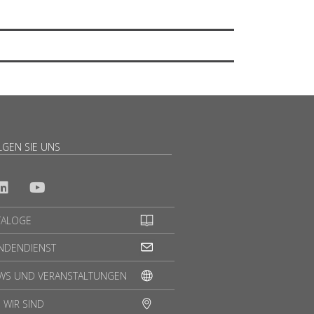
LGEN SIE UNS
TALOGE
NDENDIENST
WS UND VERANSTALTUNGEN
 WIR SIND