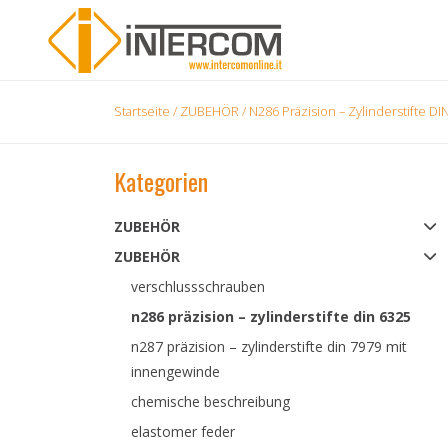
Startseite
/
ZUBEHÖR
/
N286 Präzision – Zylinderstifte DI
Kategorien
ZUBEHÖR
ZUBEHÖR
verschlussschrauben
n286 präzision – zylinderstifte din 6325
n287 präzision – zylinderstifte din 7979 mit
innengewinde
chemische beschreibung
elastomer feder