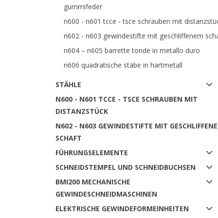
gummifeder
n600 - n601 tcce - tsce schrauben mit distanzstü
n602 - n603 gewindestifte mit geschliffenem sch
n604 – n605 barrette tonde in metallo duro
n606 quadratische stäbe in hartmetall
STÄHLE
N600 - N601 TCCE - TSCE SCHRAUBEN MIT
DISTANZSTÜCK
N602 - N603 GEWINDESTIFTE MIT GESCHLIFFEN
SCHAFT
FÜHRUNGSELEMENTE
SCHNEIDSTEMPEL UND SCHNEIDBUCHSEN
BMI200 MECHANISCHE
GEWINDESCHNEIDMASCHINEN
ELEKTRISCHE GEWINDEFORMEINHEITEN