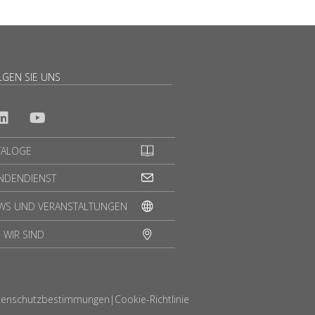
LGEN SIE UNS
TALOGE
NDENDIENST
WS UND VERANSTALTUNGEN
 WIR SIND
tenschutzbestimmungen
|
Cookie-Richtlinie