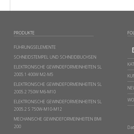
PRODUKTE
FO
FÜHRUNGSELEMENTE
SCHNEIDSTEMPEL UND SCHNEIDBUCHSEN
KA
ELEKTRONISCHE GEWINDEFORMEINHEITEN SL
2005.1 400W M2-M5
KU
ELEKTRONISCHE GEWINDEFORMEINHEITEN SL
NE
2005.2 750W M6-M10
WO
ELEKTRONISCHE GEWINDEFORMEINHEITEN SL
2005.2 S 750W-M10-M12
MECHANISCHE GEWINDEFORMEINHEITEN BMI
200
Da