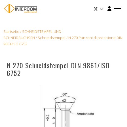
DE
Startseite
/
SCHNEIDSTEMPEL UND
SCHNEIDBUCHSEN
/
Schneidstempel
/ N 270 Punzoni di precisione DIN
9861/ISO 6752
N 270 Schneidstempel DIN 9861/ISO
6752