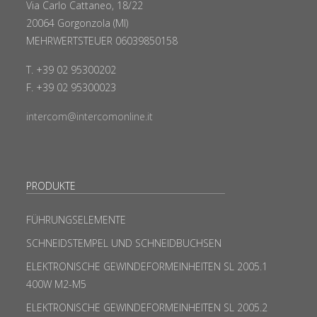
Via Carlo Cattaneo, 18/22
20064 Gorgonzola (MI)
MEHRWERTSTEUER 06039850158
T. +39 02 95300202
F. +39 02 95300023
intercom@intercomonline.it
PRODUKTE
FÜHRUNGSELEMENTE
SCHNEIDSTEMPEL UND SCHNEIDBUCHSEN
ELEKTRONISCHE GEWINDEFORMEINHEITEN SL 2005.1
400W M2-M5
ELEKTRONISCHE GEWINDEFORMEINHEITEN SL 2005.2