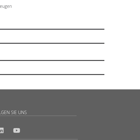
zeugen
LGEN SIE UNS