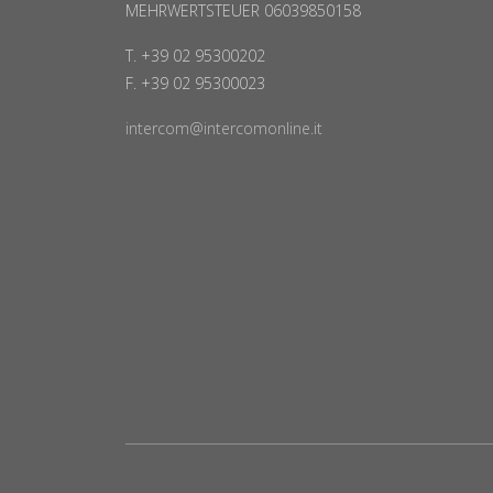
MEHRWERTSTEUER 06039850158
T. +39 02 95300202
F. +39 02 95300023
intercom@intercomonline.it