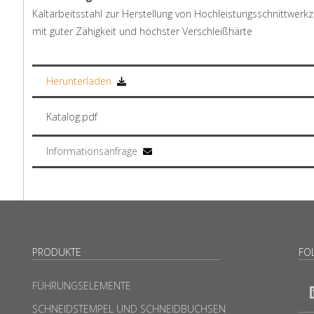
Kaltarbeitsstahl zur Herstellung von Hochleistungsschnittwerk
mit guter Zähigkeit und höchster Verschleißhärte
Herunterladen
Katalog.pdf
Informationsanfrage
PRODUKTE
FO
FÜHRUNGSELEMENTE
SCHNEIDSTEMPEL UND SCHNEIDBUCHSEN