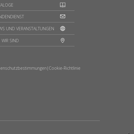
TALOGE
NDENDIENST
WS UND VERANSTALTUNGEN
 WIR SIND
tenschutzbestimmungen
|
Cookie-Richtlinie