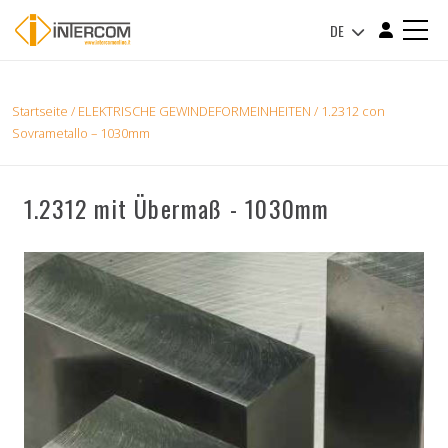
DE
Startseite
/
ELEKTRISCHE GEWINDEFORMEINHEITEN
/ 1.2312 con
Sovrametallo – 1030mm
1.2312 mit Übermaß - 1030mm