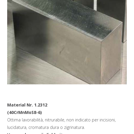
Material Nr. 1.2312
(40CrMnMoS8-6)
Ottima lavorabilità, nitrurabile, non indicato per incisioni,
lucidatura, cromatura dura o zigrinatura.