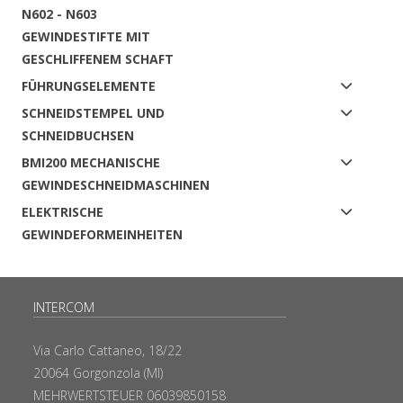
N602 - N603
GEWINDESTIFTE MIT
GESCHLIFFENEM SCHAFT
FÜHRUNGSELEMENTE
SCHNEIDSTEMPEL UND
SCHNEIDBUCHSEN
BMI200 MECHANISCHE
GEWINDESCHNEIDMASCHINEN
ELEKTRISCHE
GEWINDEFORMEINHEITEN
INTERCOM
Via Carlo Cattaneo, 18/22
20064 Gorgonzola (MI)
MEHRWERTSTEUER 06039850158