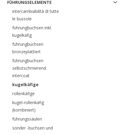
FÜHRUNGSELEMENTE
intercambiabilità di tutte
le bussole
führungbuchsen inkl.
kugelkäfig
führungbuchsen
bronzeplattiert
führungbuchsen
selbstschmierend
intercoat
kugelkäfige
rollenkäfige
kugel-rollenkäfig
(kombiniert)
führungssäulen
sonder -buchsen und