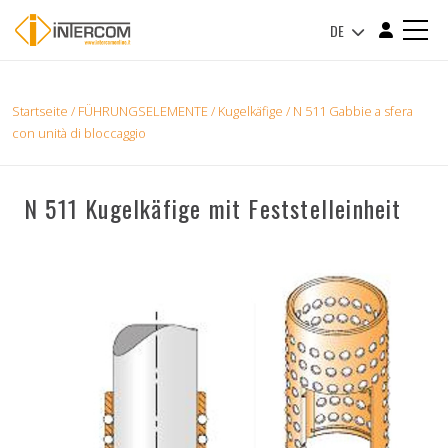
DE
Startseite
/
FÜHRUNGSELEMENTE
/
Kugelkäfige
/ N 511 Gabbie a sfera
con unità di bloccaggio
N 511 Kugelkäfige mit Feststelleinheit