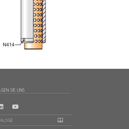
LGEN SIE UNS
TALOGE