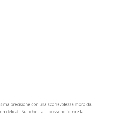
assima precisione con una scorrevolezza morbida.
ri delicati. Su richiesta si possono fornire la