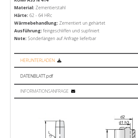
Material:
Zementierstahl
Härte:
62 - 64 HRc
Wärmebehandlung:
Zementiert un gehärtet
Ausführung:
feingeschliffen und supfiniert
Note:
Sonderlängen auf Anfrage lieferbar
HERUNTERLADEN
DATENBLATT.pdf
INFORMATIONSANFRAGE