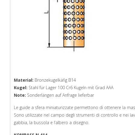
Material:
Bronzekugelkäfig B14
Kugel:
Stahl für Lager 100 Cr6 Kugeln mit Grad AAA
Note:
Sonderlängen auf Anfrage lieferbar
Le guide a sfera miniaturizzate permettono di ottenere la m
Sono utilizzate nel campo degli strumenti di controllo e nei lavo
gabbia, la bussola e l’albero a disegno.
KOMPASS N 414