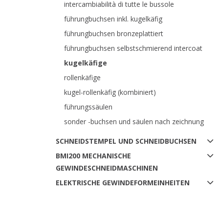
intercambiabilità di tutte le bussole
führungbuchsen inkl. kugelkäfig
führungbuchsen bronzeplattiert
führungbuchsen selbstschmierend intercoat
kugelkäfige
rollenkäfige
kugel-rollenkäfig (kombiniert)
führungssäulen
sonder -buchsen und säulen nach zeichnung
SCHNEIDSTEMPEL UND SCHNEIDBUCHSEN
BMI200 MECHANISCHE
GEWINDESCHNEIDMASCHINEN
ELEKTRISCHE GEWINDEFORMEINHEITEN