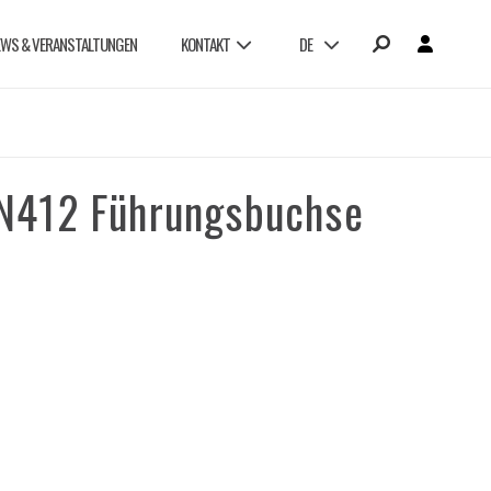
EWS & VERANSTALTUNGEN
KONTAKT
DE
 N412 Führungsbuchse