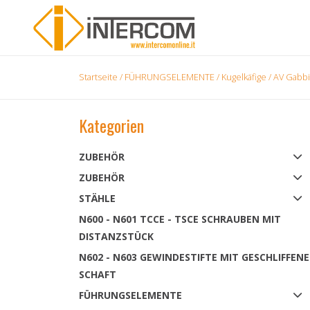
Startseite
/
FÜHRUNGSELEMENTE
/
Kugelkäfige
/ AV Gabbi
Kategorien
ZUBEHÖR
ZUBEHÖR
STÄHLE
N600 - N601 TCCE - TSCE SCHRAUBEN MIT
DISTANZSTÜCK
N602 - N603 GEWINDESTIFTE MIT GESCHLIFFEN
SCHAFT
FÜHRUNGSELEMENTE