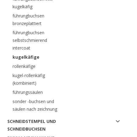
kugelkäfig
führungbuchsen
bronzeplattiert
führungbuchsen
selbstschmierend
intercoat
kugelkäfige
rollenkäfige
kugel-rollenkäfig
(kombiniert)
führungssäulen
sonder -buchsen und
säulen nach zeichnung
SCHNEIDSTEMPEL UND
SCHNEIDBUCHSEN