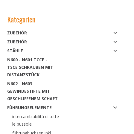
Kategorien
ZUBEHÖR
ZUBEHÖR
STÄHLE
N600 - N601 TCCE -
TSCE SCHRAUBEN MIT
DISTANZSTÜCK
N602 - N603
GEWINDESTIFTE MIT
GESCHLIFFENEM SCHAFT
FÜHRUNGSELEMENTE
intercambiabilità di tutte
le bussole
führungbuchsen inkl.