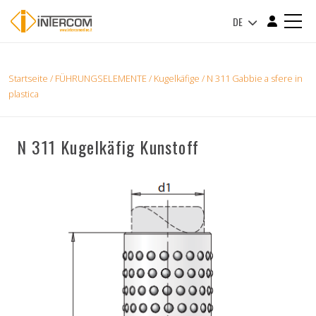
DE
Startseite
/
FÜHRUNGSELEMENTE
/
Kugelkäfige
/ N 311 Gabbie a sfere in
plastica
N 311 Kugelkäfig Kunstoff