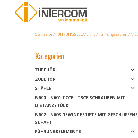
Startseite
/
FÜHRUNGSELEMENTE
/
Führungssäulen
/ N 80
Kategorien
ZUBEHÖR
ZUBEHÖR
STÄHLE
N600 - N601 TCCE - TSCE SCHRAUBEN MIT
DISTANZSTÜCK
N602 - N603 GEWINDESTIFTE MIT GESCHLIFFEN
SCHAFT
FÜHRUNGSELEMENTE