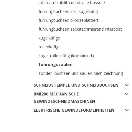
intercambiabilità di tutte le bussole
führungbuchsen inkl. kugelkäfig
führungbuchsen bronzeplattiert
führungbuchsen selbstschmierend intercoat
kugelkäfige
rollenkäfige
kugel-rollenkäfig (kombiniert)
führungssäulen
sonder -buchsen und säulen nach zeichnung
SCHNEIDSTEMPEL UND SCHNEIDBUCHSEN
BMI200 MECHANISCHE
GEWINDESCHNEIDMASCHINEN
ELEKTRISCHE GEWINDEFORMEINHEITEN