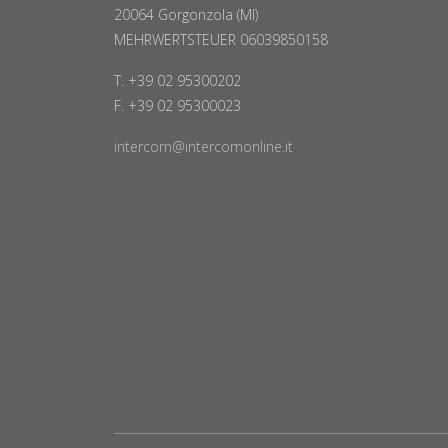
20064 Gorgonzola (MI)
MEHRWERTSTEUER 06039850158
T. +39 02 95300202
F. +39 02 95300023
intercom@intercomonline.it