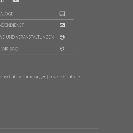
TALOGE
NDENDIENST
WS UND VERANSTALTUNGEN
 WIR SIND
tenschutzbestimmungen
|
Cookie-Richtlinie