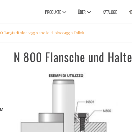
PRODUKTE
ÜBER
KATALOGE
N
0 Flangia di bloccaggio anello di bloccaggio Tollok
N 800 Flansche und Halte
EM