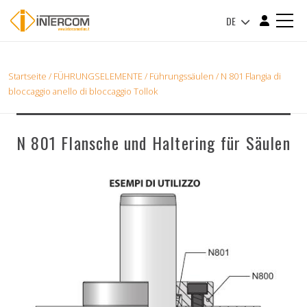
DE
Startseite
/
FÜHRUNGSELEMENTE
/
Führungssäulen
/ N 801 Flangia di
bloccaggio anello di bloccaggio Tollok
N 801 Flansche und Haltering für Säulen