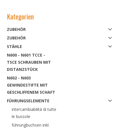
Kategorien
ZUBEHÖR
ZUBEHÖR
STÄHLE
N600 - N601 TCCE -
TSCE SCHRAUBEN MIT
DISTANZSTÜCK
N602 - N603
GEWINDESTIFTE MIT
GESCHLIFFENEM SCHAFT
FÜHRUNGSELEMENTE
intercambiabilità di tutte
le bussole
führungbuchsen inkl.