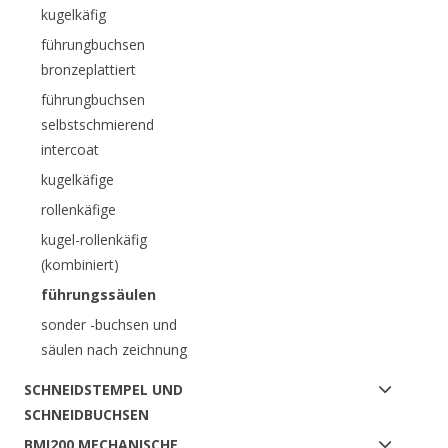
kugelkäfig
führungbuchsen
bronzeplattiert
führungbuchsen
selbstschmierend
intercoat
kugelkäfige
rollenkäfige
kugel-rollenkäfig
(kombiniert)
führungssäulen
sonder -buchsen und
säulen nach zeichnung
SCHNEIDSTEMPEL UND
SCHNEIDBUCHSEN
BMI200 MECHANISCHE