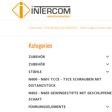
Startseite
/
FÜHRUNGSELEMENTE
/
Führungbuchsen inkl. 
Kategorien
ZUBEHÖR
ZUBEHÖR
STÄHLE
N600 - N601 TCCE - TSCE SCHRAUBEN MIT
DISTANZSTÜCK
N602 - N603 GEWINDESTIFTE MIT GESCHLIFFEN
SCHAFT
FÜHRUNGSELEMENTE