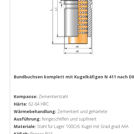
Bundbuchsen komplett mit Kugelkäfigen N 411 nach DIN
Kompasse:
Zementierstahl
Härte:
62-64 HRC
Wärmebehandlung:
Zementiert und gehärtete
Ausführung:
feingeschliffen und supfiniert
Materiale:
Stahl für Lager 100Cr6. Kugel mit Grad grad AAA
Käfigh:
Bronze B14