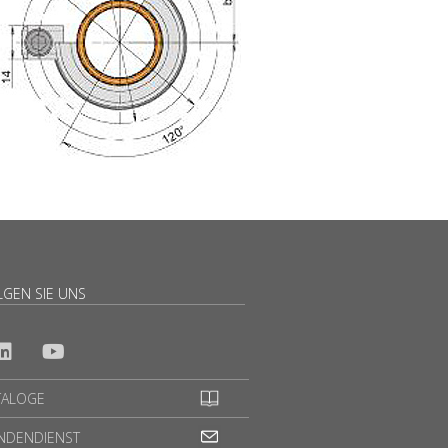
LGEN SIE UNS
TALOGE
NDENDIENST