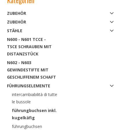
Kategorien
ZUBEHÖR
ZUBEHÖR
STÄHLE
N600 - N601 TCCE -
TSCE SCHRAUBEN MIT
DISTANZSTÜCK
N602 - N603
GEWINDESTIFTE MIT
GESCHLIFFENEM SCHAFT
FÜHRUNGSELEMENTE
intercambiabilità di tutte
le bussole
führungbuchsen inkl.
kugelkäfig
führungbuchsen