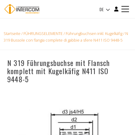
DE
Startseite
/
FÜHRUNGSELEMENTE
/
Führungbuchsen inkl. Kugelkäfig
/ N
319 Bussole con flangia complete di gabbie a sfere N411 ISO 9448-5
N 319 Führungsbuchse mit Flansch
komplett mit Kugelkäfig N411 ISO
9448-5