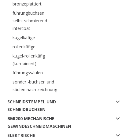
bronzeplattiert
führungbuchsen
selbstschmierend
intercoat
kugelkäfige
rollenkäfige
kugel-rollenkäfig
(kombiniert)
führungssäulen
sonder -buchsen und
säulen nach zeichnung
SCHNEIDSTEMPEL UND
SCHNEIDBUCHSEN
BMI200 MECHANISCHE
GEWINDESCHNEIDMASCHINEN
ELEKTRISCHE