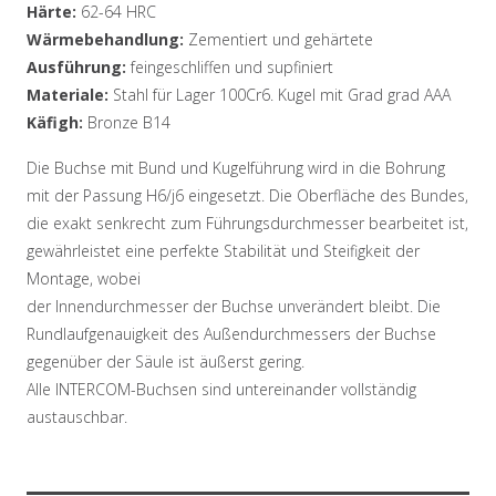
Härte:
62-64 HRC
Wärmebehandlung:
Zementiert und gehärtete
Ausführung:
feingeschliffen und supfiniert
Materiale:
Stahl für Lager 100Cr6. Kugel mit Grad grad AAA
Käfigh:
Bronze B14
Die Buchse mit Bund und Kugelführung wird in die Bohrung
mit der Passung H6/j6 eingesetzt. Die Oberfläche des Bundes,
die exakt senkrecht zum Führungsdurchmesser bearbeitet ist,
gewährleistet eine perfekte Stabilität und Steifigkeit der
Montage, wobei
der Innendurchmesser der Buchse unverändert bleibt. Die
Rundlaufgenauigkeit des Außendurchmessers der Buchse
gegenüber der Säule ist äußerst gering.
Alle INTERCOM-Buchsen sind untereinander vollständig
austauschbar.